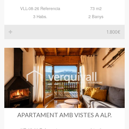
VLL-08-26 Referencia
73 m2
3 Habs.
2 Banys
1.800€
APARTAMENT AMB VISTES A ALP.