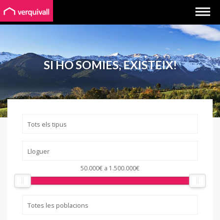
SI HO SOMIES, EXISTEIX!
50.000€
a
1.500.000€