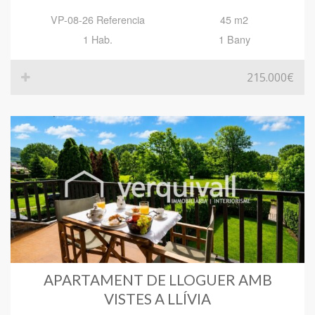
VP-08-26 Referencia
45 m2
1 Hab.
1 Bany
215.000€
APARTAMENT DE LLOGUER AMB
VISTES A LLÍVIA