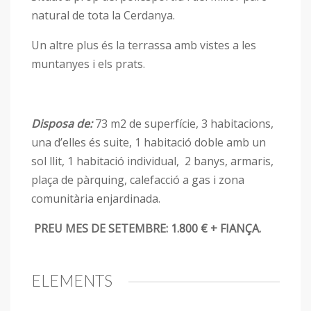
natural de tota la Cerdanya.
Un altre plus és la terrassa amb vistes a les
muntanyes i els prats.
Disposa de:
73 m2 de superfície, 3 habitacions,
una d’elles és suite, 1 habitació doble amb un
sol llit, 1 habitació individual, 2 banys, armaris,
plaça de pàrquing, calefacció a gas i zona
comunitària enjardinada.
PREU MES DE SETEMBRE: 1.800 € + FIANÇA.
ELEMENTS