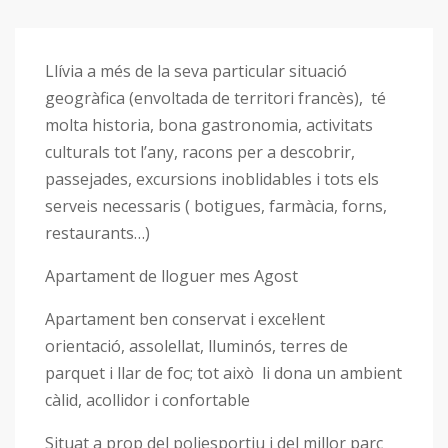
Llívia a més de la seva particular situació
geogràfica (envoltada de territori francès), té
molta historia, bona gastronomia, activitats
culturals tot l’any, racons per a descobrir,
passejades, excursions inoblidables i tots els
serveis necessaris ( botigues, farmàcia, forns,
restaurants…)
Apartament de lloguer mes Agost
Apartament ben conservat i excel·lent
orientació, assolellat, lluminós, terres de
parquet i llar de foc; tot això li dona un ambient
càlid, acollidor i confortable
Situat a prop del poliesportiu i del millor parc