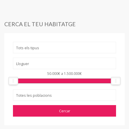
CERCA EL TEU HABITATGE
50.000€
a
1.500.000€