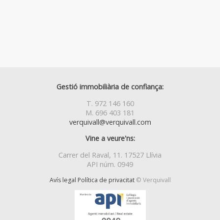
Gestió immobiliària de confiança:
T. 972 146 160
M. 696 403 181
verquivall@verquivall.com
Vine a veure'ns:
Carrer del Raval, 11. 17527 Llívia
API núm. 0949
Avís legal
Política de privacitat
© Verquivall