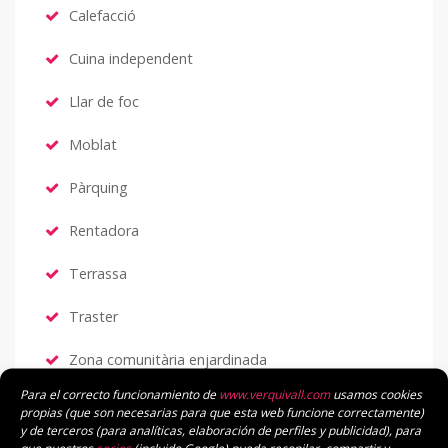
Calefacció
Cuina independent
Llar de foc
Moblat
Pàrquing
Rentadora
Terrassa
Traster
Zona comunitària enjardinada
Para el correcto funcionamiento de
www.verquivall.com
usamos cookies
propias (que son necesarias para que esta web funcione correctamente)
y de terceros (para analíticas, elaboración de perfiles y publicidad), para
LOCALITZACIÓ