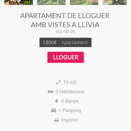
APARTAMENT DE LLOGUER
Next
AMB VISTES A LLÍVIA
VLL-08-26
1.800€
·
Apartament
LLOGUER
73 m2
3 Habitacions
2 Banys
1 Parquing
Imprimir