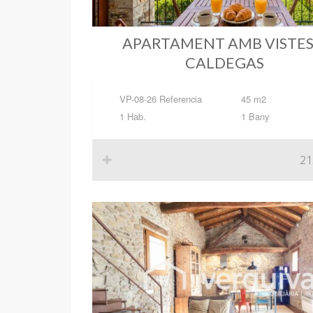
APARTAMENT AMB VISTES
CALDEGAS
VP-08-26 Referencia
45 m2
1 Hab.
1 Bany
21