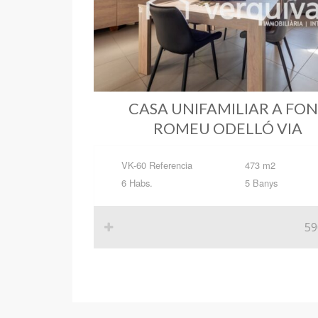
CASA UNIFAMILIAR A FO
ROMEU ODELLÓ VIA
VK-60 Referencia
473 m2
6 Habs.
5 Banys
59