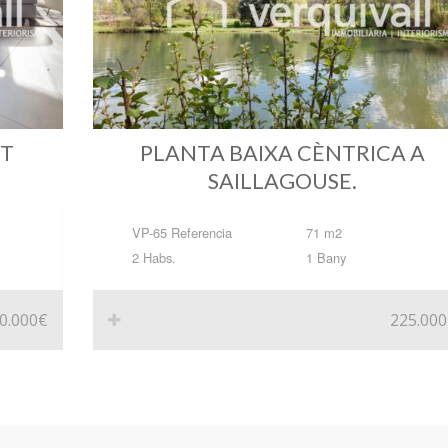
NT
PLANTA BAIXA CÈNTRICA A
SAILLAGOUSE.
VP-65 Referencia
71 m2
2 Habs.
1 Bany
0.000€
225.00