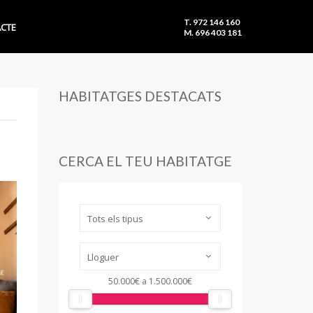
T. 972 146 160
CTE
M. 696 403 181
HABITATGES DESTACATS
CERCA EL TEU HABITATGE
Tots els tipus
Lloguer
50.000€
a
1.500.000€