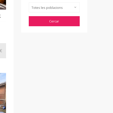
Totes les poblacions
.
0€