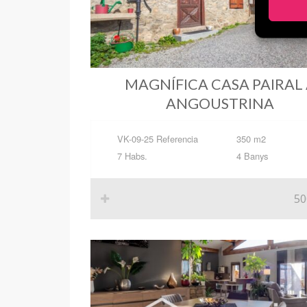
MAGNÍFICA CASA PAIRAL
ANGOUSTRINA
VK-09-25 Referencia
350 m2
7 Habs.
4 Banys
50