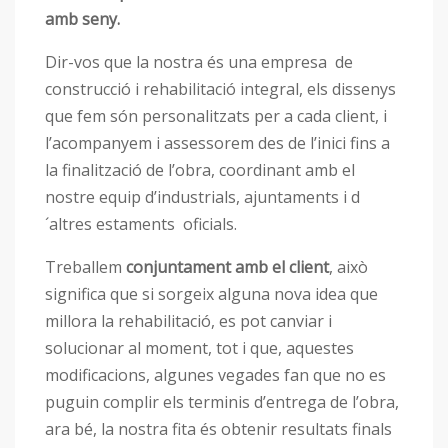
amb seny.
Dir-vos que la nostra és una empresa de
construcció i rehabilitació integral, els dissenys
que fem són personalitzats per a cada client, i
l’acompanyem i assessorem des de l’inici fins a
la finalització de l’obra, coordinant amb el
nostre equip d’industrials, ajuntaments i d
´altres estaments oficials.
Treballem
conjuntament amb el client
, això
significa que si sorgeix alguna nova idea que
millora la rehabilitació, es pot canviar i
solucionar al moment, tot i que, aquestes
modificacions, algunes vegades fan que no es
puguin complir els terminis d’entrega de l’obra,
ara bé, la nostra fita és obtenir resultats finals