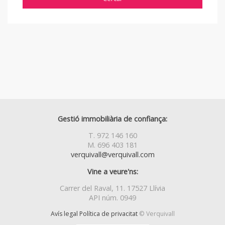
Gestió immobiliària de confiança:
T. 972 146 160
M. 696 403 181
verquivall@verquivall.com
Vine a veure'ns:
Carrer del Raval, 11. 17527 Llívia
API núm. 0949
Avís legal
Política de privacitat
© Verquivall