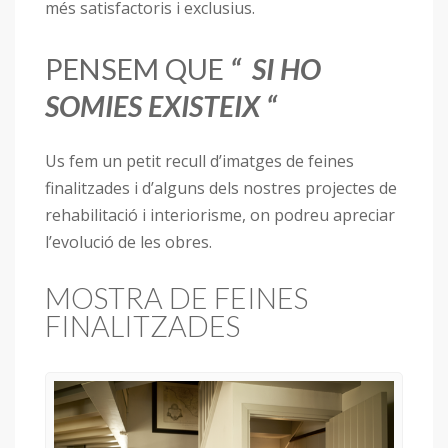
més satisfactoris i exclusius.
PENSEM QUE
“ SI HO
SOMIES EXISTEIX “
Us fem un petit recull d’imatges de feines
finalitzades i d’alguns dels nostres projectes de
rehabilitació i interiorisme, on podreu apreciar
l’evolució de les obres.
MOSTRA DE FEINES
FINALITZADES