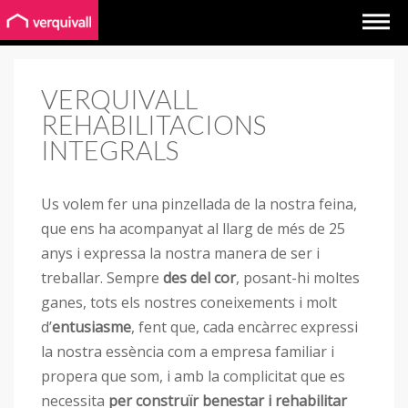
VERQUIVALL
REHABILITACIONS
INTEGRALS
Us volem fer una pinzellada de la nostra feina,
que ens ha acompanyat al llarg de més de 25
anys i expressa la nostra manera de ser i
treballar. Sempre
des del cor
, posant-hi moltes
ganes, tots els nostres coneixements i molt
d’
entusiasme
, fent que, cada encàrrec expressi
la nostra essència com a empresa familiar i
propera que som, i amb la complicitat que es
necessita
per construïr benestar i rehabilitar