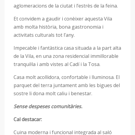
aglomeracions de la ciutat i l’estrès de la feina.
Et convidem a gaudir i conèixer aquesta Vila
amb molta història, bona gastronomia i
activitats culturals tot l’any.
Impecable i fantàstica casa situada a la part alta
de la Vila, en una zona residencial immillorable
tranquil·la i amb vistes al Cadí i la Tosa.
Casa molt acollidora, confortable i lluminosa. El
parquet del terra juntament amb les bigues del
sostre li dona molt caliu i benestar.
Sense despeses comunitàries.
Cal destacar:
Cuina moderna i funcional integrada al saló