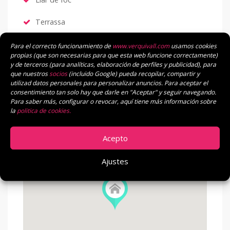
Terrassa
Traster
Para el correcto funcionamiento de
www.verquivall.com
usamos cookies
propias (que son necesarias para que esta web funcione correctamente)
y de terceros (para analíticas, elaboración de perfiles y publicidad), para
que nuestros
socios
(incluido Google) pueda recopilar, compartir y
utilizad datos personales para personalizar anuncios. Para aceptar el
LOCALITZACIÓ
consentimiento tan solo hay que darle en "Aceptar" y seguir navegando.
Para saber más, configurar o revocar, aquí tiene más información sobre
la
politica de cookies.
Localització Actual
Acepto
Ajustes