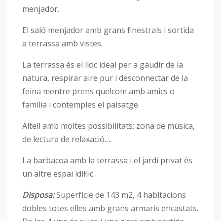
menjador.
El saló menjador amb grans finestrals i sortida
a terrassa amb vistes.
La terrassa és el lloc ideal per a gaudir de la
natura, respirar aire pur i desconnectar de la
feina mentre prens quelcom amb amics o
família i contemples el paisatge.
Altell amb moltes possibilitats: zona de música,
de lectura de relaxació….
La barbacoa amb la terrassa i el jardí privat és
un altre espai idíl·lic.
Disposa:
Superfície de 143 m2, 4 habitacions
dobles totes elles amb grans armaris encastats.