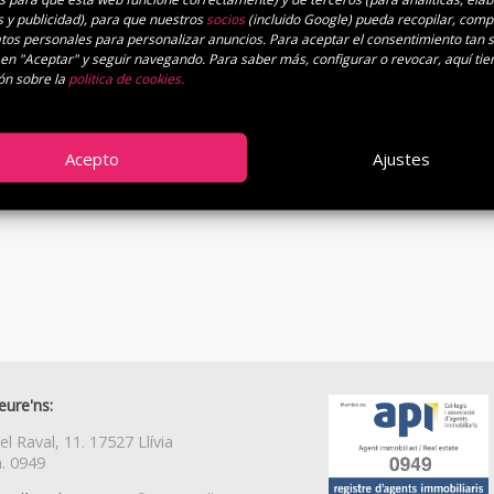
s y publicidad), para que nuestros
socios
(incluido Google) pueda recopilar, compa
datos personales para personalizar anuncios. Para aceptar el consentimiento tan 
 en "Aceptar" y seguir navegando. Para saber más, configurar o revocar, aquí ti
ón sobre la
politica de cookies.
Acepto
Ajustes
eure'ns:
el Raval, 11. 17527 Llívia
. 0949